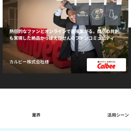
熱狂的なファンとオンラインで直接繋がる。商品の共創
も実現した絶品かっぱえびせんのファンコミュニティ
カルビー株式会社様
業界
活用シーン