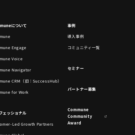
mmuneについて
事例
mune
導入事例
mune Engage
コミュニティ一覧
mune Voice
セミナー
mune Navigator
mune CRM（旧：SuccessHub）
パートナー募集
mune for Work
Commune
フェッショナル
Community
Award
omer-Led Growth Partners