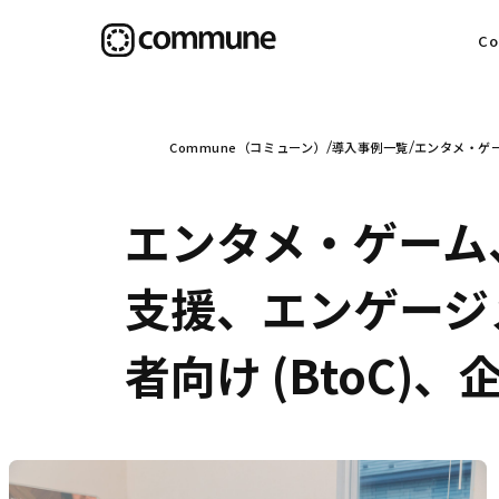
C
目
Commune（コミューン）
導入事例一覧
エンタメ・ゲー
エンタメ・ゲーム
信
支援、エンゲージ
者向け (BtoC)、
社