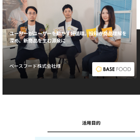
ユーザーがユーザーを動かす好循環。投稿が商品理解を
深め、新商品を生む源泉に
ベースフード株式会社様
活用目的