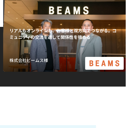
リアルもオンラインも、お客様と双方向でつながる。コ
ミュニティの交流を通して関係性を強める
株式会社ビームス様