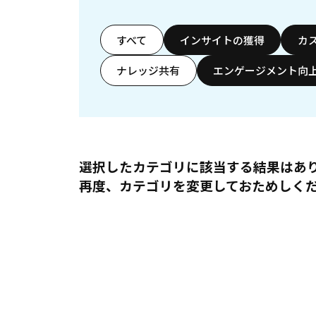
すべて
インサイトの獲得
カ
ナレッジ共有
エンゲージメント向
選択したカテゴリに該当する結果はあ
再度、カテゴリを変更しておためしく