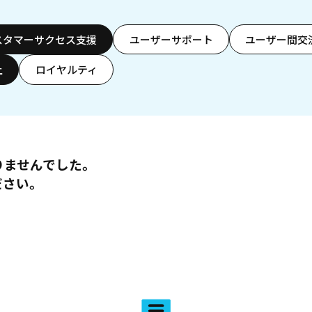
スタマーサクセス支援
ユーザーサポート
ユーザー間交
上
ロイヤルティ
りませんでした。
ださい。