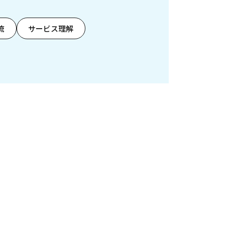
流
サービス理解