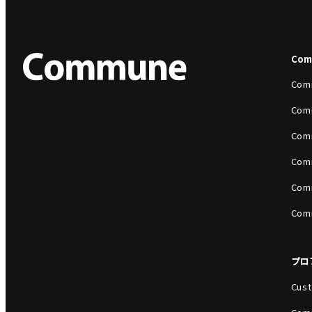
Co
Com
Com
Com
Com
Com
Com
プロ
Cust