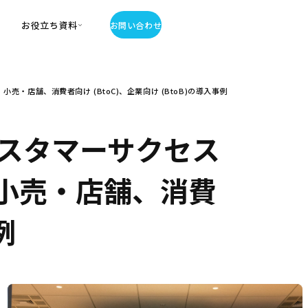
お役立ち資料
お問い合わせ
お役立ち資料
店舗、消費者向け (BtoC)、企業向け (BtoB)の導入事例
・お役立ち資料
覧
・記事・コラム
スタマーサクセス
ator
小売・店舗、消費
例