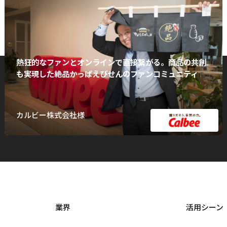
熱狂的なファンとオンラインで直接繋がる。商品の共創
も実現した絶品かっぱえびせんのファンコミュニティ
カルビー株式会社様
業界
活用シーン