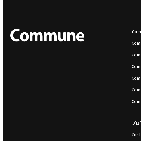
Co
Com
Com
Com
Com
Com
Com
プロ
Cust