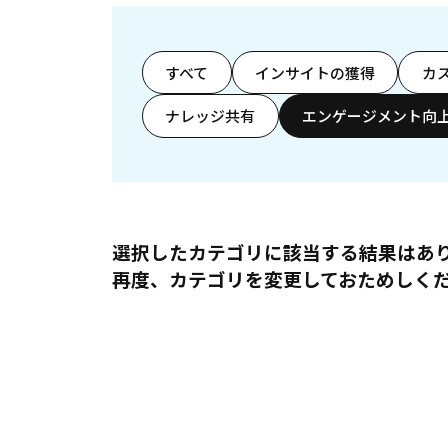
すべて
インサイトの獲得
カ
ナレッジ共有
エンゲージメント向
選択したカテゴリに該当する結果はあ
再度、カテゴリを変更しておためしく