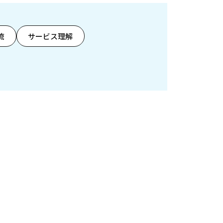
流
サービス理解