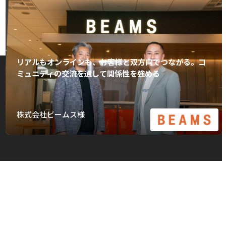
リアルもオンラインも、お客様と双方向でつながる。コ
ミュニティの交流を通して関係性を強める
株式会社ビームス様