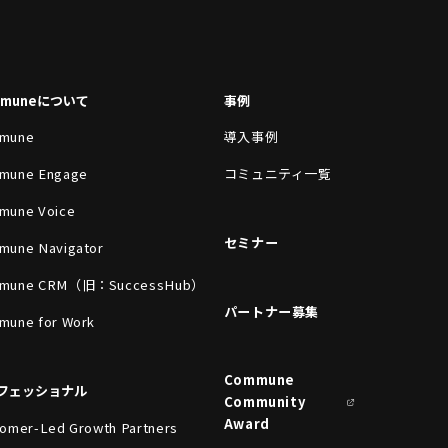
mmuneについて
事例
mune
導入事例
mune Engage
コミュニティ一覧
mune Voice
セミナー
mune Navigator
mune CRM（旧：SuccessHub）
パートナー募集
mune for Work
Commune
フェッショナル
Community
Award
omer-Led Growth Partners