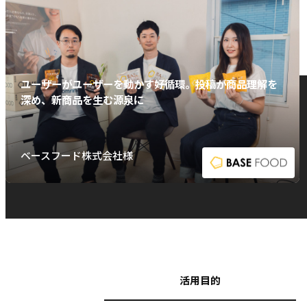
ユーザーがユーザーを動かす好循環。投稿が商品理解を
深め、新商品を生む源泉に
ベースフード株式会社様
活用目的