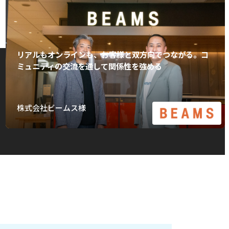
リアルもオンラインも、お客様と双方向でつながる。コ
ミュニティの交流を通して関係性を強める
株式会社ビームス様