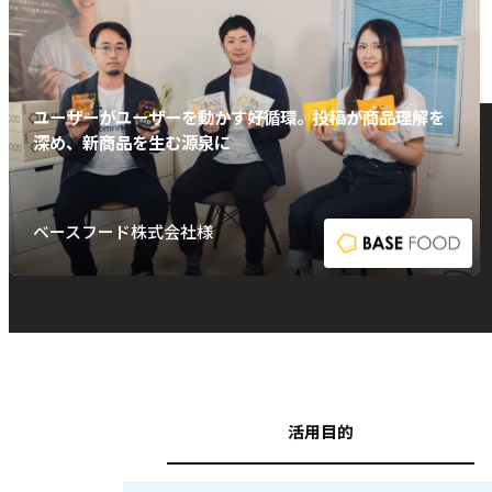
ユーザーがユーザーを動かす好循環。投稿が商品理解を
深め、新商品を生む源泉に
ベースフード株式会社様
活用目的