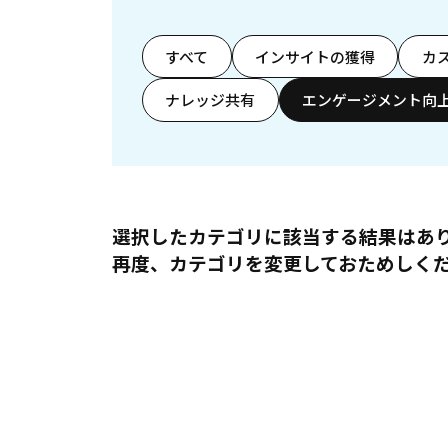
すべて
インサイトの獲得
カ
ナレッジ共有
エンゲージメント向
選択したカテゴリに該当する結果はあ
再度、カテゴリを変更しておためしく