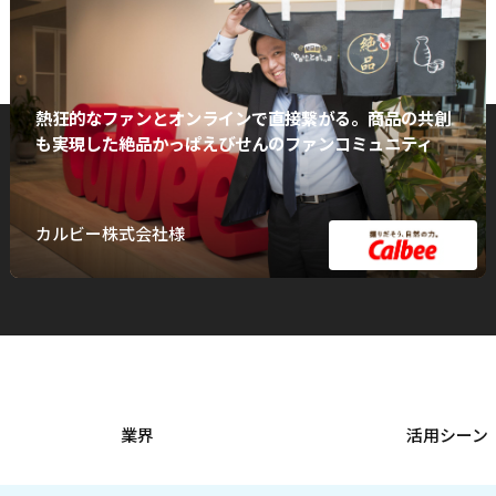
熱狂的なファンとオンラインで直接繋がる。商品の共創
も実現した絶品かっぱえびせんのファンコミュニティ
カルビー株式会社様
業界
活用シーン