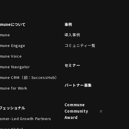
mmuneについて
事例
mune
導入事例
mune Engage
コミュニティ一覧
mune Voice
セミナー
mune Navigator
mune CRM（旧：SuccessHub）
パートナー募集
mune for Work
Commune
フェッショナル
Community
Award
omer-Led Growth Partners