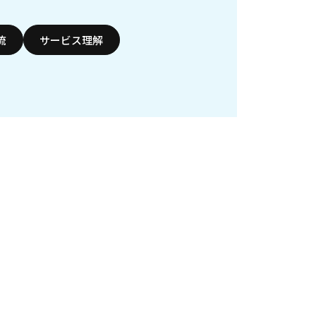
流
サービス理解