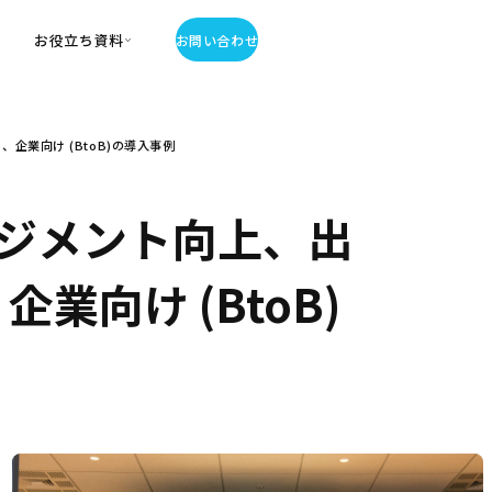
お役立ち資料
お問い合わせ
お役立ち資料
企業向け (BtoB)の導入事例
・お役立ち資料
覧
・記事・コラム
ジメント向上、出
ator
業向け (BtoB)