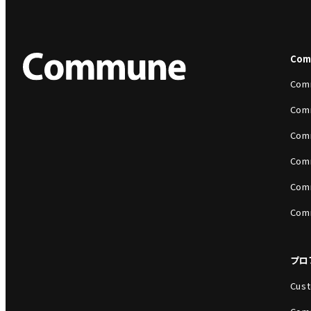
Co
Com
Com
Com
Com
Com
Com
プロ
Cust