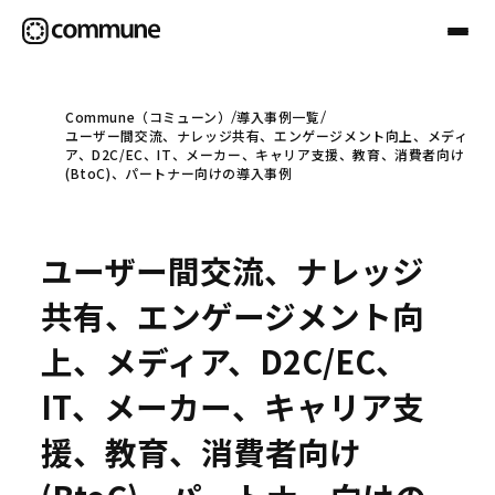
Commune（コミューン）
導入事例一覧
ユーザー間交流、ナレッジ共有、エンゲージメント向上、メディ
Communeについて
ア、D2C/EC、IT、メーカー、キャリア支援、教育、消費者向け
(BtoC)、パートナー向けの導入事例
プロフェッショナル
ユーザー間交流、ナレッジ
事例
共有、エンゲージメント向
上、メディア、D2C/EC、
セミナー
IT、メーカー、キャリア支
援、教育、消費者向け
お役立ち情報