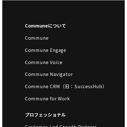
Communeについて
Commune
Commune Engage
Commune Voice
Commune Navigator
Commune CRM（旧：SuccessHub）
Commune for Work
プロフェッショナル
Customer-Led Growth Partners