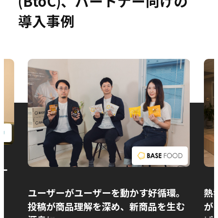
(BtoC)、パートナー向けの
導入事例
お問い合わせ
ー
ユーザーがユーザーを動かす好循環。
熱
投稿が商品理解を深め、新商品を生む
が