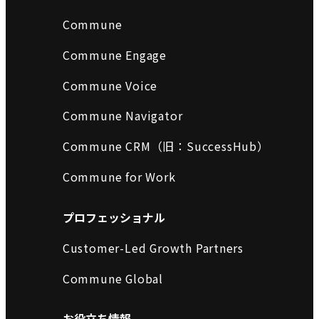
Commune
Commune Engage
Commune Voice
Commune Navigator
Commune CRM（旧：SuccessHub）
Commune for Work
プロフェッショナル
Customer-Led Growth Partners
Commune Global
お役立ち情報