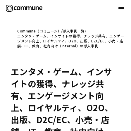
Commune（コミューン）
導入事例一覧
エンタメ・ゲーム、インサイトの獲得、ナレッジ共有、エンゲー
Communeについて
ジメント向上、ロイヤルティ、O2O、出版、D2C/EC、小売・店
舗、IT、教育、社内向け（Internal）の導入事例
プロフェッショナル
エンタメ・ゲーム、インサ
事例
イトの獲得、ナレッジ共
有、エンゲージメント向
セミナー
上、ロイヤルティ、O2O、
出版、D2C/EC、小売・店
お役立ち情報