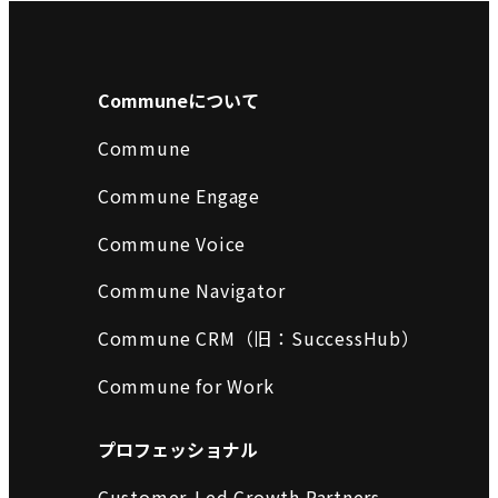
Communeについて
Commune
Commune Engage
Commune Voice
Commune Navigator
Commune CRM（旧：SuccessHub）
Commune for Work
プロフェッショナル
Customer-Led Growth Partners