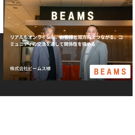
リアルもオンラインも、お客様と双方向でつながる。コ
ミュニティの交流を通して関係性を強める
株式会社ビームス様