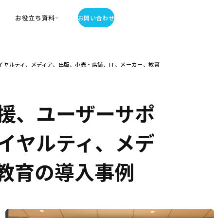
お役立ち資料
お問い合わせ
お役立ち資料
ヤルティ、メディア、出版、小売・店舗、IT、メーカー、教育
・お役立ち資料
覧
・記事・コラム
ator
援、ユーザーサポ
イヤルティ、メデ
、教育の導入事例