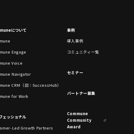
mmuneについて
事例
mune
導入事例
mune Engage
コミュニティ一覧
mune Voice
セミナー
mune Navigator
mune CRM（旧：SuccessHub）
パートナー募集
mune for Work
Commune
フェッショナル
Community
Award
omer-Led Growth Partners