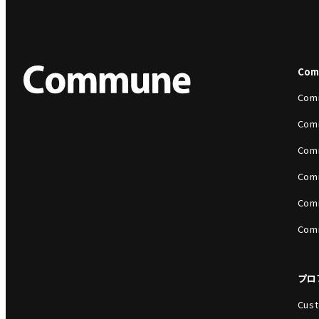
Co
Com
Com
Com
Com
Com
Com
プロ
Cust