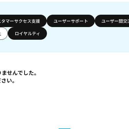
スタマーサクセス支援
ユーザーサポート
ユーザー間交
上
ロイヤルティ
りませんでした。
ださい。