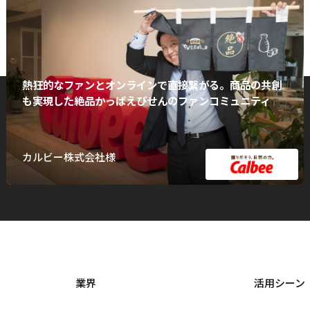
熱狂的なファンとオンラインで直接繋がる。商品の共創
も実現した絶品かっぱえびせんのファンコミュニティ
カルビー株式会社様
業界
活用シーン