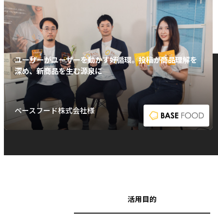
ユーザーがユーザーを動かす好循環。投稿が商品理解を
深め、新商品を生む源泉に
ベースフード株式会社様
活用目的