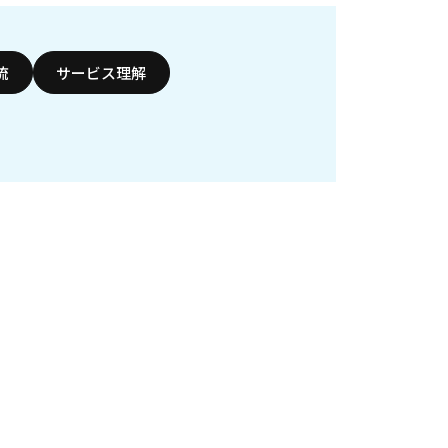
流
サービス理解