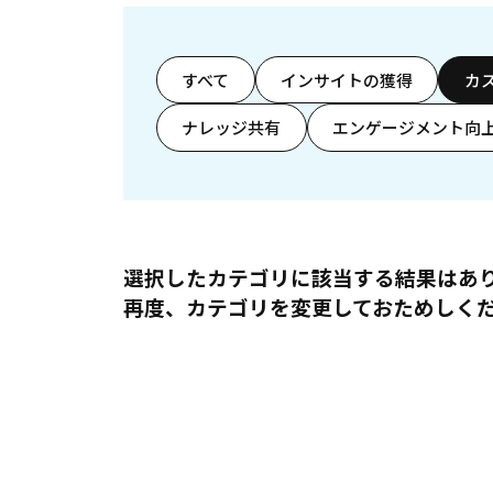
すべて
インサイトの獲得
カ
ナレッジ共有
エンゲージメント向
選択したカテゴリに該当する結果はあ
再度、カテゴリを変更しておためしく