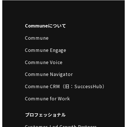
Communeについて
Commune
Commune Engage
Commune Voice
Commune Navigator
Commune CRM（旧：SuccessHub）
Commune for Work
プロフェッショナル
Customer-Led Growth Partners