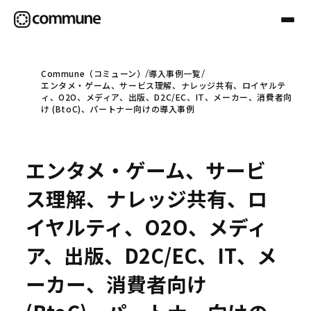
Commune（コミューン）
導入事例一覧
エンタメ・ゲーム、サービス理解、ナレッジ共有、ロイヤルテ
Communeについて
ィ、O2O、メディア、出版、D2C/EC、IT、メーカー、消費者向
け (BtoC)、パートナー向けの導入事例
プロフェッショナル
エンタメ・ゲーム、サービ
事例
ス理解、ナレッジ共有、ロ
イヤルティ、O2O、メディ
セミナー
ア、出版、D2C/EC、IT、メ
ーカー、消費者向け
お役立ち情報