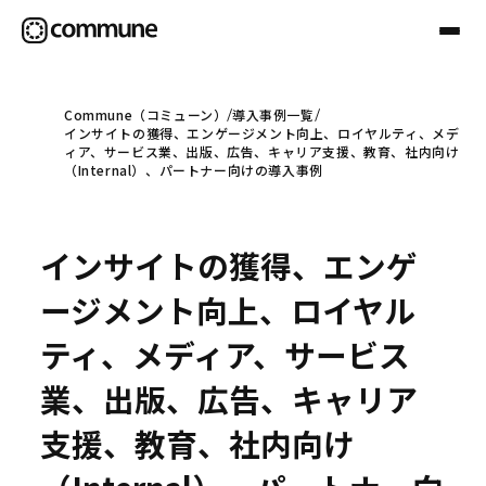
Commune（コミューン）
導入事例一覧
インサイトの獲得、エンゲージメント向上、ロイヤルティ、メデ
Communeについて
ィア、サービス業、出版、広告、キャリア支援、教育、社内向け
（Internal）、パートナー向けの導入事例
プロフェッショナル
インサイトの獲得、エンゲ
事例
ージメント向上、ロイヤル
ティ、メディア、サービス
セミナー
業、出版、広告、キャリア
支援、教育、社内向け
お役立ち情報