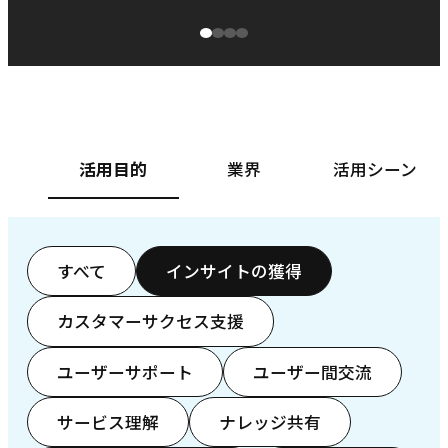
源泉に
ぱ
ベースフード株式会社様
カ
活用目的
業界
活用シーン
すべて
インサイトの獲得
カスタマーサクセス支援
ユーザーサポート
ユーザー間交流
サービス理解
ナレッジ共有