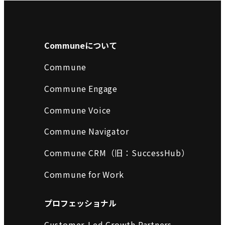
Communeについて
Commune
Commune Engage
Commune Voice
Commune Navigator
Commune CRM（旧：SuccessHub）
Commune for Work
プロフェッショナル
Customer-Led Growth Partners