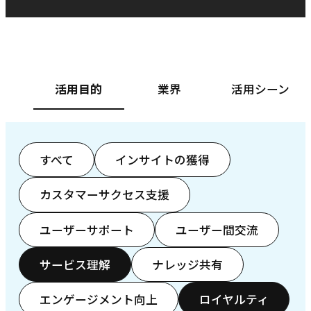
ベースフード株式会社様
カ
活用目的
業界
活用シーン
すべて
インサイトの獲得
カスタマーサクセス支援
ユーザーサポート
ユーザー間交流
サービス理解
ナレッジ共有
エンゲージメント向上
ロイヤルティ