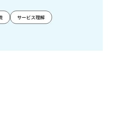
流
サービス理解