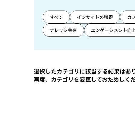
すべて
インサイトの獲得
カ
ナレッジ共有
エンゲージメント向
選択したカテゴリに該当する結果はあ
再度、カテゴリを変更しておためしく