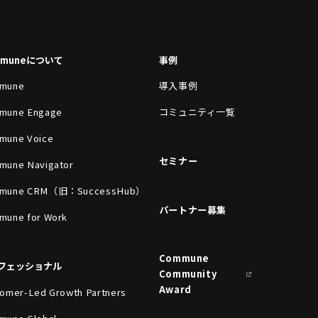
mmuneについて
事例
mune
導入事例
mune Engage
コミュニティ一覧
mune Voice
セミナー
mune Navigator
mune CRM（旧：SuccessHub）
パートナー募集
mune for Work
Commune
フェッショナル
Community
Award
omer-Led Growth Partners