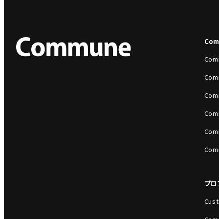
Co
Com
Com
Com
Com
Com
Com
プロ
Cust