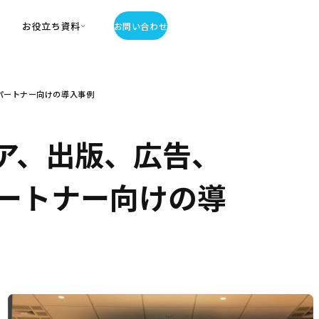
お役立ち資料
お問い合わせ
お役立ち資料
、パートナー向けの導入事例
・お役立ち資料
覧
・記事・コラム
ア、出版、広告、
ator
、パートナー向けの導