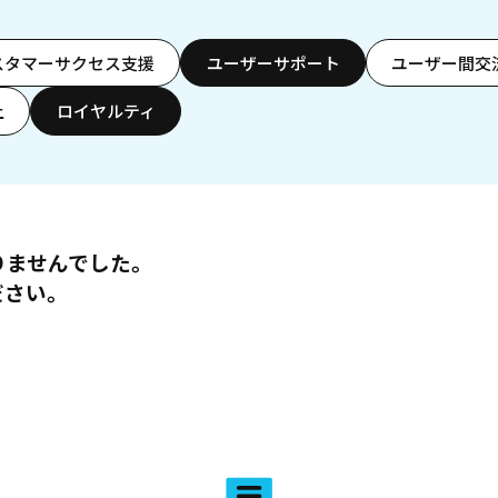
スタマーサクセス支援
ユーザーサポート
ユーザー間交
上
ロイヤルティ
りませんでした。
ださい。