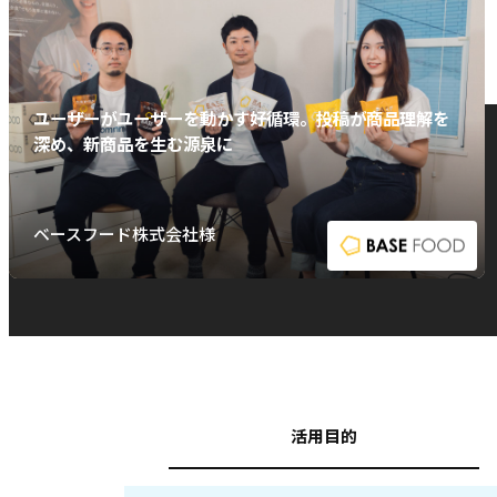
ユーザーがユーザーを動かす好循環。投稿が商品理解を
深め、新商品を生む源泉に
ベースフード株式会社様
活用目的