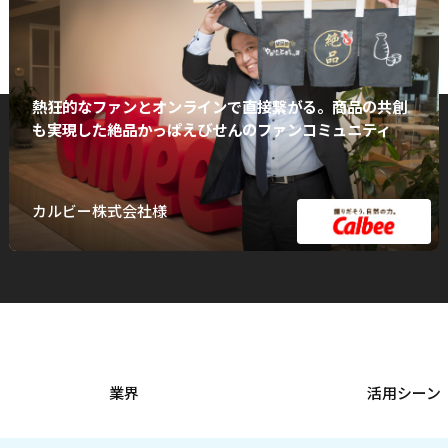
熱狂的なファンとオンラインで直接繋がる。商品の共創
も実現した絶品かっぱえびせんのファンコミュニティ
カルビー株式会社様
業界
活用シーン