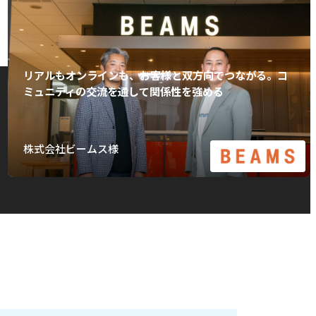
リアルもオンラインも、お客様と双方向でつながる。コ
ミュニティの交流を通して関係性を強める
株式会社ビームス様