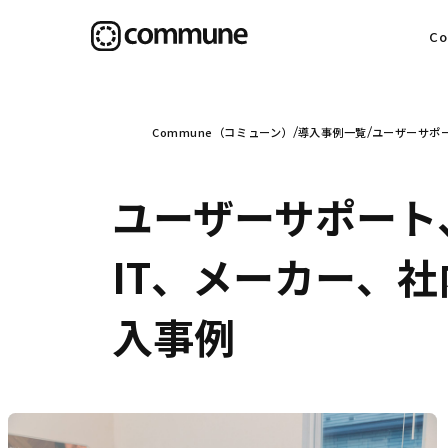
C
目
Commune（コミューン）
導入事例一覧
ユーザーサポー
ユーザーサポート
信
IT、メーカー、社
入事例
社