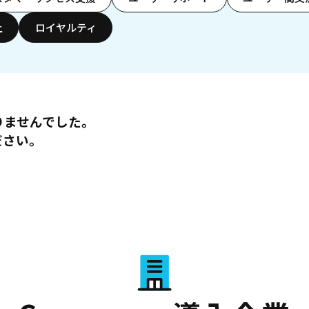
上
ロイヤルティ
りませんでした。
ださい。