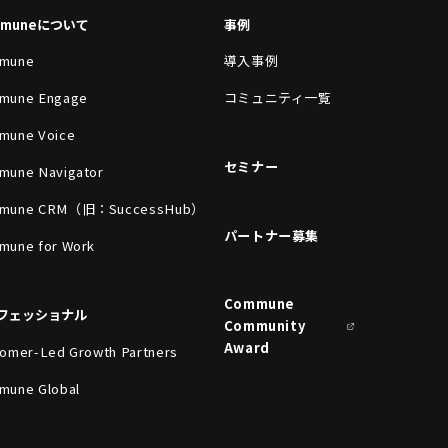
mmuneについて
事例
mune
導入事例
mune Engage
コミュニティ一覧
mune Voice
セミナー
mune Navigator
mune CRM（旧：SuccessHub）
パートナー募集
mune for Work
Commune
フェッショナル
Community
Award
omer-Led Growth Partners
mune Global