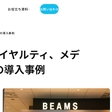
お役立ち資料
お問い合わせ
お役立ち資料
援の導入事例
・お役立ち資料
覧
・記事・コラム
イヤルティ、メデ
ator
の導入事例