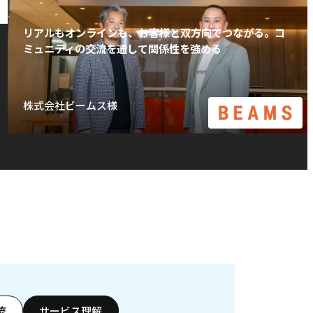
リアルもオンラインも、お客様と双方向でつながる。コ
ミュニティの交流を通して関係性を強める
株式会社ビームス様
流
サービス理解