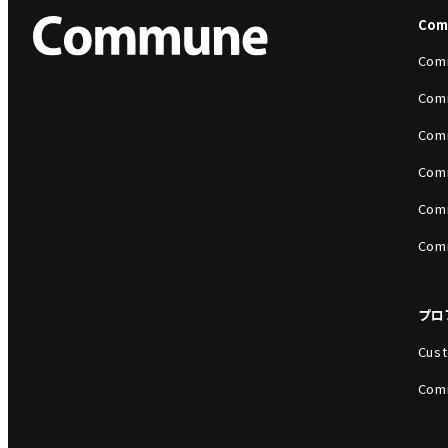
Co
Com
Com
Com
Com
Com
Com
プロ
Cust
Com