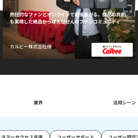
熱狂的なファンとオンラインで直接繋がる。商品の共創
も実現した絶品かっぱえびせんのファンコミュニティ
カルビー株式会社様
業界
活用シーン
スタマーサクセス支援
ユーザーサポート
ユーザー間交