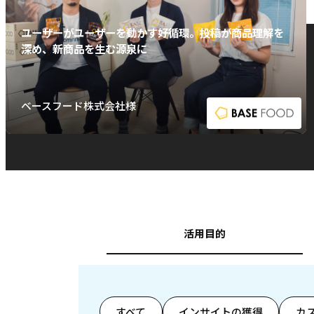
ユーザーがユーザーを動かす好循環。投稿が商品理解を
深め、新商品を生む源泉に
ベースフード株式会社様
活用目的
すべて
インサイトの獲得
カ