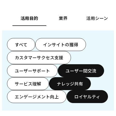
活用目的
業界
活用シーン
すべて
インサイトの獲得
カスタマーサクセス支援
ユーザーサポート
ユーザー間交流
サービス理解
ナレッジ共有
エンゲージメント向上
ロイヤルティ