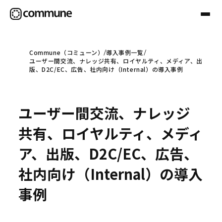
Commune（コミューン）
導入事例一覧
ユーザー間交流、ナレッジ共有、ロイヤルティ、メディア、出
Communeについて
版、D2C/EC、広告、社内向け（Internal）の導入事例
プロフェッショナル
ユーザー間交流、ナレッジ
共有、ロイヤルティ、メディ
事例
ア、出版、D2C/EC、広告、
社内向け（Internal）の導入
セミナー
事例
お役立ち情報