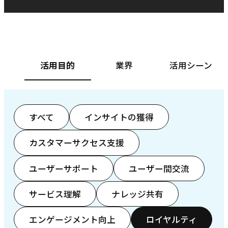
ベースフード株式会社様
カ
活用目的
業界
活用シーン
すべて
インサイトの獲得
カスタマーサクセス支援
ユーザーサポート
ユーザー間交流
サービス理解
ナレッジ共有
エンゲージメント向上
ロイヤルティ