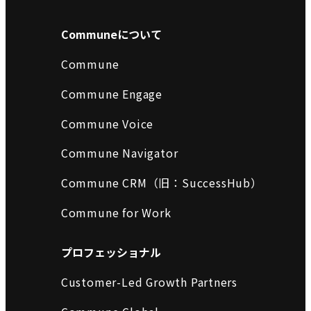
Communeについて
Commune
Commune Engage
Commune Voice
Commune Navigator
Commune CRM（旧：SuccessHub）
Commune for Work
プロフェッショナル
Customer-Led Growth Partners