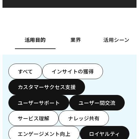
ベースフード株式会社様
カ
活用目的
業界
活用シーン
すべて
インサイトの獲得
カスタマーサクセス支援
ユーザーサポート
ユーザー間交流
サービス理解
ナレッジ共有
エンゲージメント向上
ロイヤルティ