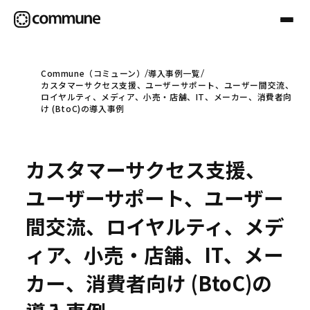
Commune（コミューン）
導入事例一覧
カスタマーサクセス支援、ユーザーサポート、ユーザー間交流、
Communeについて
ロイヤルティ、メディア、小売・店舗、IT、メーカー、消費者向
け (BtoC)の導入事例
プロフェッショナル
カスタマーサクセス支援、
事例
ユーザーサポート、ユーザー
間交流、ロイヤルティ、メデ
セミナー
ィア、小売・店舗、IT、メー
カー、消費者向け (BtoC)の
お役立ち情報