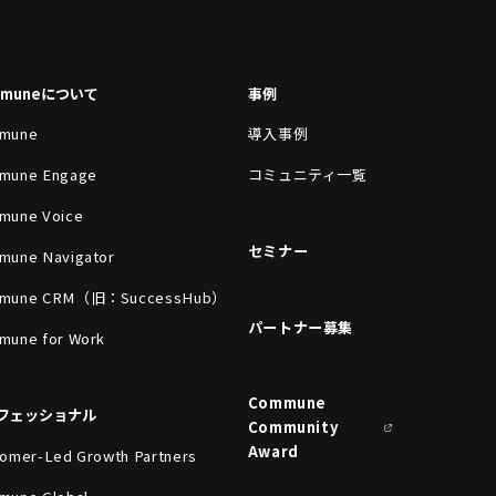
mmuneについて
事例
mune
導入事例
mune Engage
コミュニティ一覧
mune Voice
セミナー
mune Navigator
mune CRM（旧：SuccessHub）
パートナー募集
mune for Work
Commune
フェッショナル
Community
Award
omer-Led Growth Partners