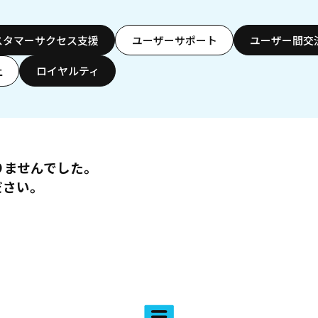
スタマーサクセス支援
ユーザーサポート
ユーザー間交
上
ロイヤルティ
りませんでした。
ださい。