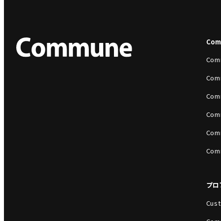
Co
Com
Com
Com
Com
Com
Com
プロ
Cust