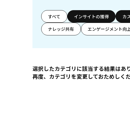
すべて
インサイトの獲得
カ
ナレッジ共有
エンゲージメント向
選択したカテゴリに該当する結果はあ
再度、カテゴリを変更しておためしく