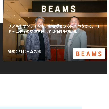
リアルもオンラインも、お客様と双方向でつながる。コ
ミュニティの交流を通して関係性を強める
株式会社ビームス様