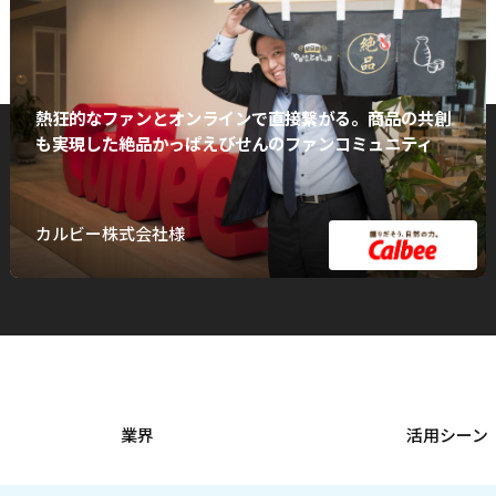
熱狂的なファンとオンラインで直接繋がる。商品の共創
も実現した絶品かっぱえびせんのファンコミュニティ
カルビー株式会社様
業界
活用シーン