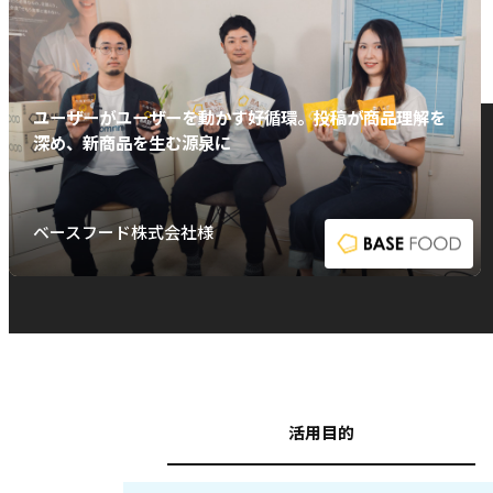
ユーザーがユーザーを動かす好循環。投稿が商品理解を
深め、新商品を生む源泉に
ベースフード株式会社様
活用目的