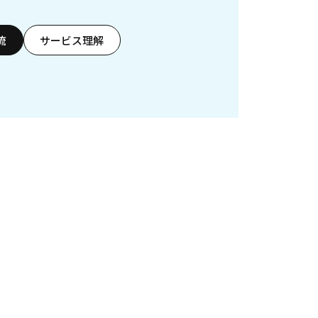
流
サービス理解