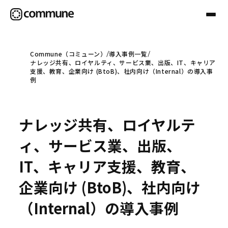
Commune（コミューン）
導入事例一覧
ナレッジ共有、ロイヤルティ、サービス業、出版、IT、キャリア
Communeについて
支援、教育、企業向け (BtoB)、社内向け（Internal）の導入事
例
プロフェッショナル
ナレッジ共有、ロイヤルテ
事例
ィ、サービス業、出版、
IT、キャリア支援、教育、
セミナー
企業向け (BtoB)、社内向け
（Internal）の導入事例
お役立ち情報