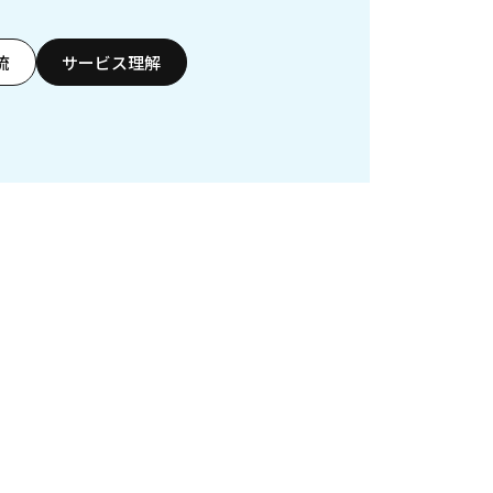
流
サービス理解