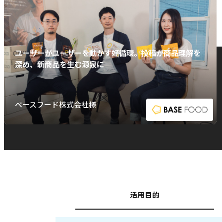
ユーザーがユーザーを動かす好循環。投稿が商品理解を
深め、新商品を生む源泉に
ベースフード株式会社様
活用目的