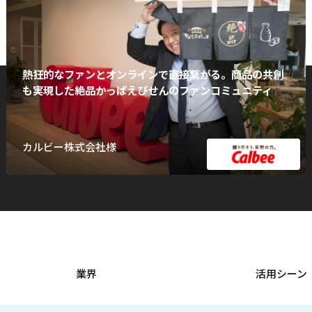
熱狂的なファンとオンラインで直接繋がる。商品の共創
も実現した絶品かっぱえびせんのファンコミュニティ
カルビー株式会社様
業界
活用シーン