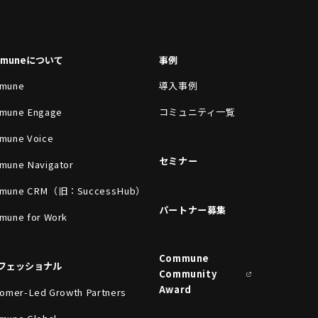
mmuneについて
事例
mune
導入事例
mune Engage
コミュニティ一覧
mune Voice
セミナー
mune Navigator
mune CRM（旧：SuccessHub）
パートナー募集
mune for Work
Commune
フェッショナル
Community
Award
omer-Led Growth Partners