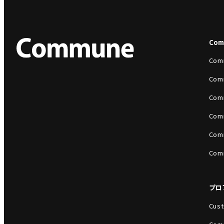
Co
Com
Com
Com
Com
Com
Com
プロ
Cust