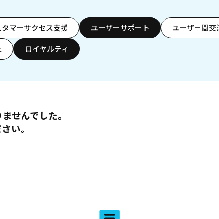
スタマーサクセス支援
ユーザーサポート
ユーザー間交
上
ロイヤルティ
りませんでした。
ださい。