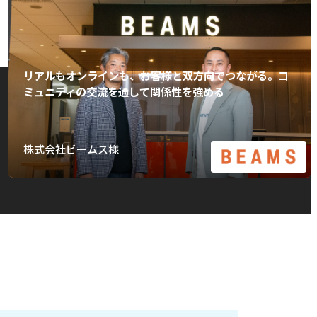
リアルもオンラインも、お客様と双方向でつながる。コ
ミュニティの交流を通して関係性を強める
株式会社ビームス様