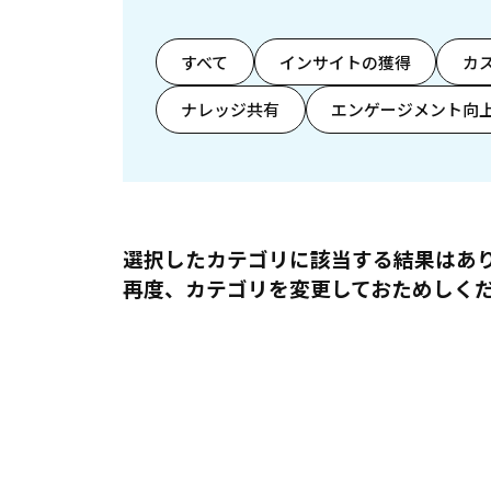
すべて
インサイトの獲得
カ
ナレッジ共有
エンゲージメント向
選択したカテゴリに該当する結果はあ
再度、カテゴリを変更しておためしく