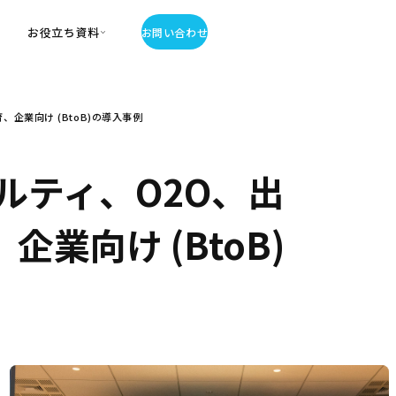
お役立ち資料
お問い合わせ
お役立ち資料
企業向け (BtoB)の導入事例
・お役立ち資料
覧
・記事・コラム
ルティ、O2O、出
ator
業向け (BtoB)