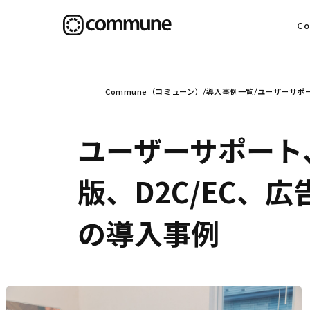
C
目
Commune（コミューン）
導入事例一覧
ユーザーサポー
ユーザーサポート
信
版、D2C/EC、広
の導入事例
社