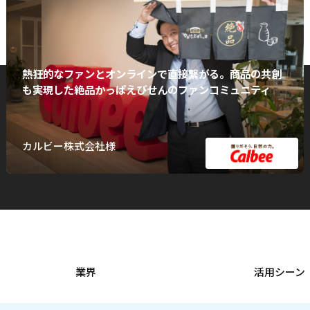
熱狂的なファンとオンラインで直接繋がる。商品の共創
も実現した絶品かっぱえびせんのファンコミュニティ
カルビー株式会社様
業界
活用シーン