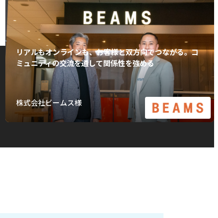
リアルもオンラインも、お客様と双方向でつながる。コ
ミュニティの交流を通して関係性を強める
株式会社ビームス様