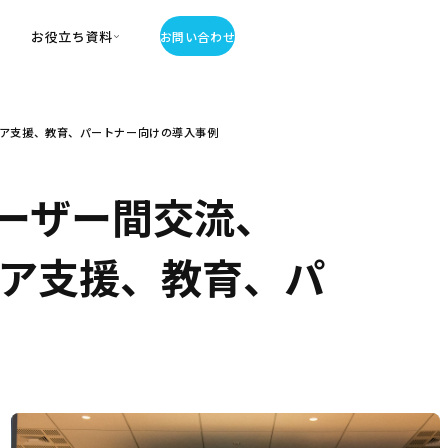
お役立ち資料
お問い合わせ
お役立ち資料
リア支援、教育、パートナー向けの導入事例
・お役立ち資料
覧
・記事・コラム
ーザー間交流、
ator
リア支援、教育、パ