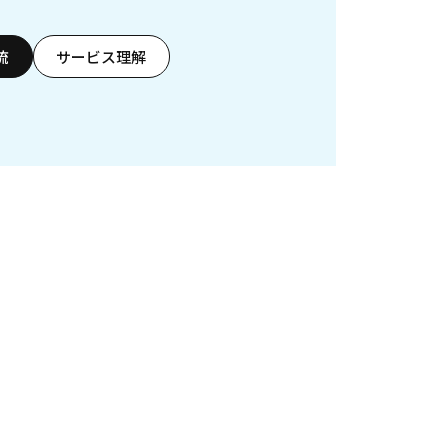
流
サービス理解