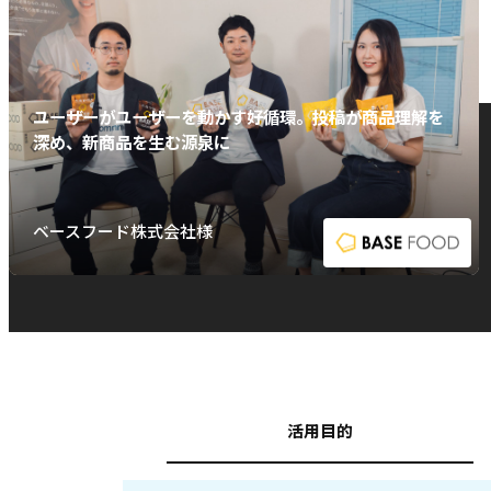
ユーザーがユーザーを動かす好循環。投稿が商品理解を
深め、新商品を生む源泉に
ベースフード株式会社様
活用目的