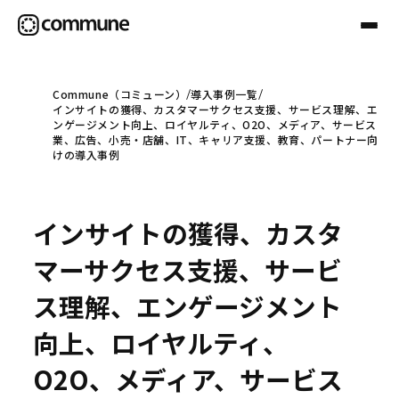
Commune（コミューン）
導入事例一覧
インサイトの獲得、カスタマーサクセス支援、サービス理解、エ
Communeについて
ンゲージメント向上、ロイヤルティ、O2O、メディア、サービス
業、広告、小売・店舗、IT、キャリア支援、教育、パートナー向
けの導入事例
プロフェッショナル
インサイトの獲得、カスタ
事例
マーサクセス支援、サービ
ス理解、エンゲージメント
セミナー
向上、ロイヤルティ、
O2O、メディア、サービス
お役立ち情報