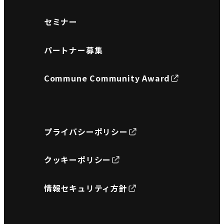
セミナー
パートナー募集
Commune Community Award
プライバシーポリシー
クッキーポリシー
情報セキュリティ方針