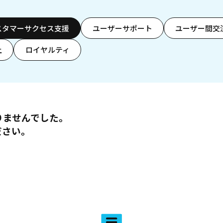
スタマーサクセス支援
ユーザーサポート
ユーザー間交
上
ロイヤルティ
りませんでした。
ださい。