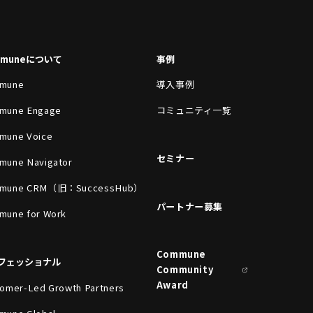
mmuneについて
事例
mune
導入事例
mune Engage
コミュニティ一覧
mune Voice
セミナー
mune Navigator
mune CRM（旧：SuccessHub）
パートナー募集
mune for Work
Commune
フェッショナル
Community
Award
omer-Led Growth Partners