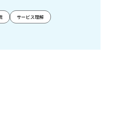
流
サービス理解