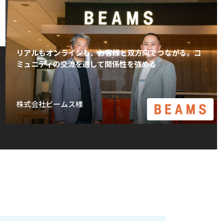
リアルもオンラインも、お客様と双方向でつながる。コ
ミュニティの交流を通して関係性を強める
株式会社ビームス様