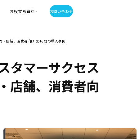
お役立ち資料
お問い合わせ
お役立ち資料
店舗、消費者向け (BtoC)の導入事例
・お役立ち資料
覧
・記事・コラム
スタマーサクセス
ator
売・店舗、消費者向