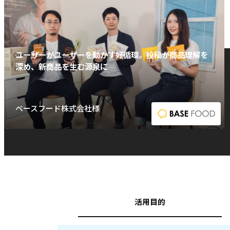
ユーザーがユーザーを動かす好循環。投稿が商品理解を
深め、新商品を生む源泉に
ベースフード株式会社様
活用目的