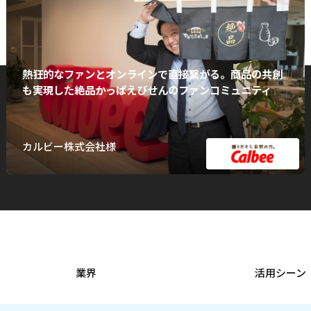
熱狂的なファンとオンラインで直接繋がる。商品の共創
も実現した絶品かっぱえびせんのファンコミュニティ
カルビー株式会社様
業界
活用シーン