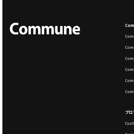
Co
Com
Com
Com
Com
Com
Com
プロ
Cust