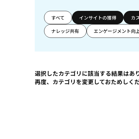
すべて
インサイトの獲得
カ
ナレッジ共有
エンゲージメント向
選択したカテゴリに該当する結果はあ
再度、カテゴリを変更しておためしく