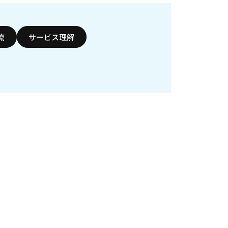
流
サービス理解