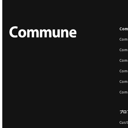
Co
Com
Com
Com
Com
Com
Com
プロ
Cust