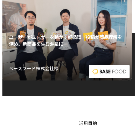
ユーザーがユーザーを動かす好循環。投稿が商品理解を
深め、新商品を生む源泉に
ベースフード株式会社様
活用目的