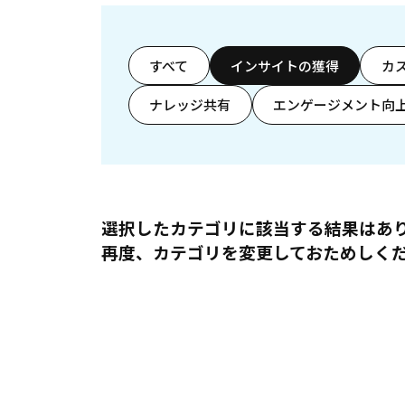
すべて
インサイトの獲得
カ
ナレッジ共有
エンゲージメント向
選択したカテゴリに該当する結果はあ
再度、カテゴリを変更しておためしく