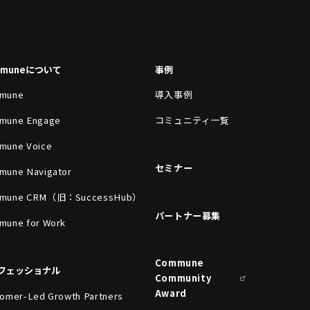
mmuneについて
事例
mune
導入事例
mune Engage
コミュニティ一覧
mune Voice
セミナー
mune Navigator
mune CRM（旧：SuccessHub）
パートナー募集
mune for Work
Commune
フェッショナル
Community
Award
omer-Led Growth Partners