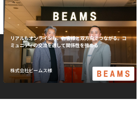
リアルもオンラインも、お客様と双方向でつながる。コ
ミュニティの交流を通して関係性を強める
株式会社ビームス様