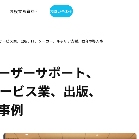
お役立ち資料
お問い合わせ
お役立ち資料
サービス業、出版、IT、メーカー、キャリア支援、教育の導入事
・お役立ち資料
覧
・記事・コラム
ator
ーザーサポート、
サービス業、出版、
事例