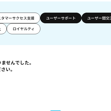
スタマーサクセス支援
ユーザーサポート
ユーザー間交
上
ロイヤルティ
りませんでした。
ださい。