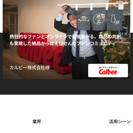
熱狂的なファンとオンラインで直接繋がる。商品の共創
も実現した絶品かっぱえびせんのファンコミュニティ
カルビー株式会社様
業界
活用シーン