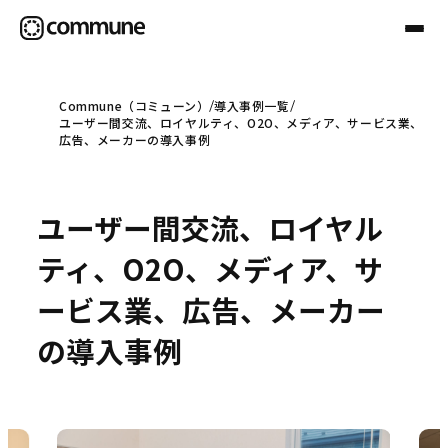
Commune（コミューン）
導入事例一覧
ユーザー間交流、ロイヤルティ、O2O、メディア、サービス業、
Communeについて
広告、メーカーの導入事例
プロフェッショナル
ユーザー間交流、ロイヤル
ティ、O2O、メディア、サ
事例
ービス業、広告、メーカー
の導入事例
セミナー
お役立ち情報