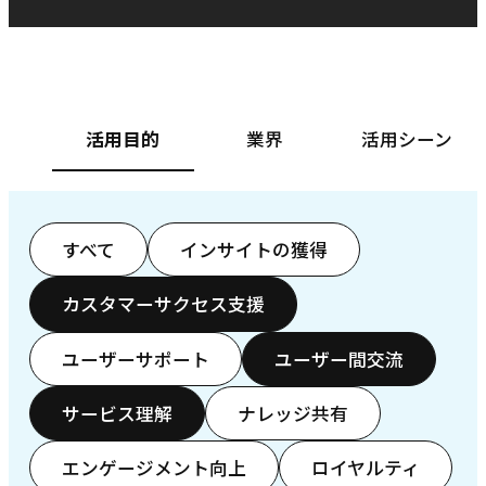
ベースフード株式会社様
カ
活用目的
業界
活用シーン
すべて
インサイトの獲得
カスタマーサクセス支援
ユーザーサポート
ユーザー間交流
サービス理解
ナレッジ共有
エンゲージメント向上
ロイヤルティ