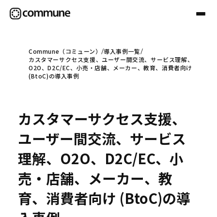
Commune（コミューン）
導入事例一覧
カスタマーサクセス支援、ユーザー間交流、サービス理解、
Communeについて
O2O、D2C/EC、小売・店舗、メーカー、教育、消費者向け
(BtoC)の導入事例
プロフェッショナル
カスタマーサクセス支援、
事例
ユーザー間交流、サービス
理解、O2O、D2C/EC、小
セミナー
売・店舗、メーカー、教
育、消費者向け (BtoC)の導
お役立ち情報