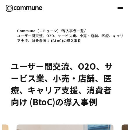
Commune（コミューン）
導入事例一覧
ユーザー間交流、O2O、サービス業、小売・店舗、医療、キャリ
Communeについて
ア支援、消費者向け (BtoC)の導入事例
プロフェッショナル
ユーザー間交流、O2O、サ
ービス業、小売・店舗、医
事例
療、キャリア支援、消費者
向け (BtoC)の導入事例
セミナー
お役立ち情報