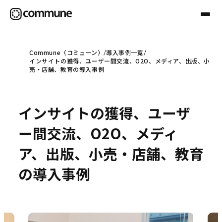
Commune（コミューン）
導入事例一覧
インサイトの獲得、ユーザー間交流、O2O、メディア、出版、小
Communeについて
売・店舗、教育の導入事例
プロフェッショナル
インサイトの獲得、ユーザ
ー間交流、O2O、メディ
事例
ア、出版、小売・店舗、教育
の導入事例
セミナー
お役立ち情報