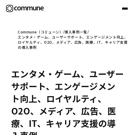
Commune（コミューン）
導入事例一覧
エンタメ・ゲーム、ユーザーサポート、エンゲージメント向上、
Communeについて
ロイヤルティ、O2O、メディア、広告、医療、IT、キャリア支援
の導入事例
プロフェッショナル
エンタメ・ゲーム、ユーザー
事例
サポート、エンゲージメン
ト向上、ロイヤルティ、
セミナー
O2O、メディア、広告、医
療、IT、キャリア支援の導
お役立ち情報