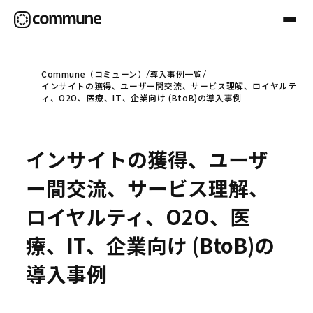
Commune（コミューン）
導入事例一覧
インサイトの獲得、ユーザー間交流、サービス理解、ロイヤルテ
Communeについて
ィ、O2O、医療、IT、企業向け (BtoB)の導入事例
プロフェッショナル
インサイトの獲得、ユーザ
ー間交流、サービス理解、
事例
ロイヤルティ、O2O、医
療、IT、企業向け (BtoB)の
セミナー
導入事例
お役立ち情報