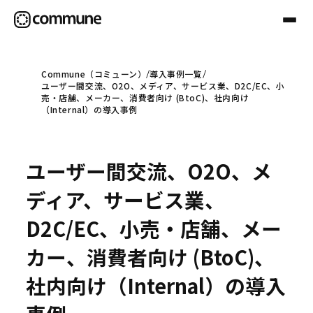
Commune（コミューン）
導入事例一覧
ユーザー間交流、O2O、メディア、サービス業、D2C/EC、小
Communeについて
売・店舗、メーカー、消費者向け (BtoC)、社内向け
（Internal）の導入事例
プロフェッショナル
ユーザー間交流、O2O、メ
事例
ディア、サービス業、
D2C/EC、小売・店舗、メー
セミナー
カー、消費者向け (BtoC)、
社内向け（Internal）の導入
お役立ち情報