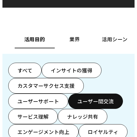
ベースフード株式会社様
カ
活用目的
業界
活用シーン
すべて
インサイトの獲得
カスタマーサクセス支援
ユーザーサポート
ユーザー間交流
サービス理解
ナレッジ共有
エンゲージメント向上
ロイヤルティ