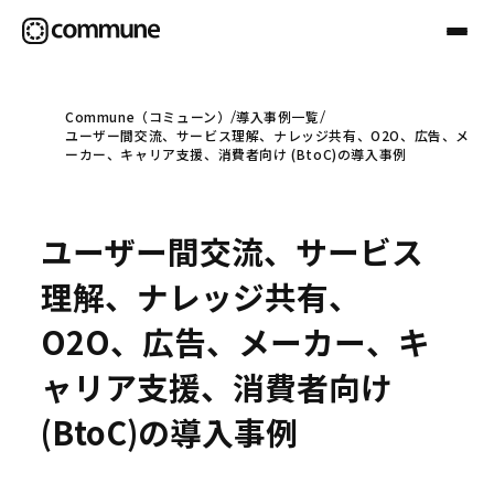
Commune（コミューン）
導入事例一覧
ユーザー間交流、サービス理解、ナレッジ共有、O2O、広告、メ
Communeについて
ーカー、キャリア支援、消費者向け (BtoC)の導入事例
プロフェッショナル
ユーザー間交流、サービス
理解、ナレッジ共有、
事例
O2O、広告、メーカー、キ
ャリア支援、消費者向け
セミナー
(BtoC)の導入事例
お役立ち情報