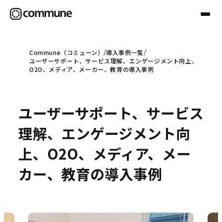
Commune（コミューン）
導入事例一覧
ユーザーサポート、サービス理解、エンゲージメント向上、
Communeについて
O2O、メディア、メーカー、教育の導入事例
プロフェッショナル
ユーザーサポート、サービス
理解、エンゲージメント向
事例
上、O2O、メディア、メー
カー、教育の導入事例
セミナー
お役立ち情報