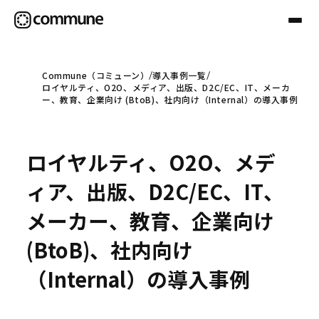
Commune（コミューン）
導入事例一覧
ロイヤルティ、O2O、メディア、出版、D2C/EC、IT、メーカ
Communeについて
ー、教育、企業向け (BtoB)、社内向け（Internal）の導入事例
プロフェッショナル
ロイヤルティ、O2O、メデ
ィア、出版、D2C/EC、IT、
事例
メーカー、教育、企業向け
(BtoB)、社内向け
セミナー
（Internal）の導入事例
お役立ち情報