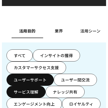
ベースフード株式会社様
カ
活用目的
業界
活用シーン
すべて
インサイトの獲得
カスタマーサクセス支援
ユーザーサポート
ユーザー間交流
サービス理解
ナレッジ共有
エンゲージメント向上
ロイヤルティ