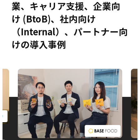
業、キャリア支援、企業向
け (BtoB)、社内向け
（Internal）、パートナー向
お問い合わせ
けの導入事例