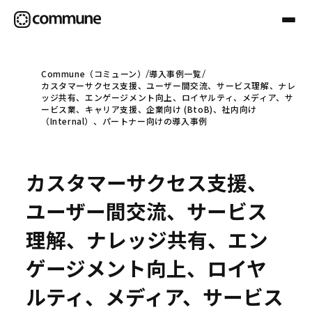
Commune（コミューン）
導入事例一覧
カスタマーサクセス支援、ユーザー間交流、サービス理解、ナレ
Communeについて
ッジ共有、エンゲージメント向上、ロイヤルティ、メディア、サ
ービス業、キャリア支援、企業向け (BtoB)、社内向け
（Internal）、パートナー向けの導入事例
プロフェッショナル
カスタマーサクセス支援、
事例
ユーザー間交流、サービス
理解、ナレッジ共有、エン
セミナー
ゲージメント向上、ロイヤ
ルティ、メディア、サービス
お役立ち情報