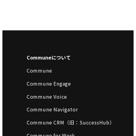
Communeについて
Commune
Commune Engage
Commune Voice
Commune Navigator
Commune CRM（旧：SuccessHub）
Commune for Work