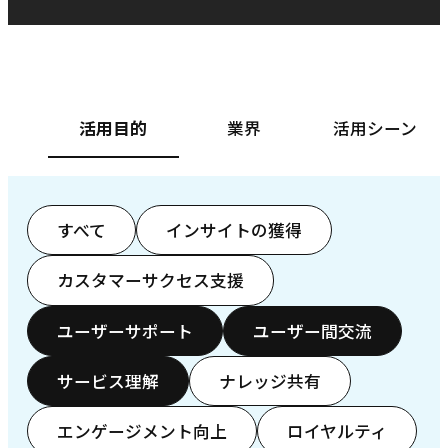
ベースフード株式会社様
カ
活用目的
業界
活用シーン
すべて
インサイトの獲得
カスタマーサクセス支援
ユーザーサポート
ユーザー間交流
サービス理解
ナレッジ共有
エンゲージメント向上
ロイヤルティ