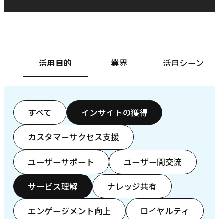
ベースフード株式会社様
カ
活用目的
業界
活用シーン
すべて
インサイトの獲得
カスタマーサクセス支援
ユーザーサポート
ユーザー間交流
サービス理解
ナレッジ共有
エンゲージメント向上
ロイヤルティ