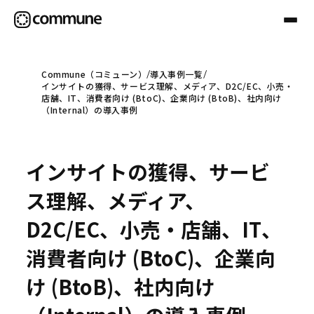
Commune（コミューン）
導入事例一覧
インサイトの獲得、サービス理解、メディア、D2C/EC、小売・
Communeについて
店舗、IT、消費者向け (BtoC)、企業向け (BtoB)、社内向け
（Internal）の導入事例
プロフェッショナル
インサイトの獲得、サービ
事例
ス理解、メディア、
D2C/EC、小売・店舗、IT、
セミナー
消費者向け (BtoC)、企業向
け (BtoB)、社内向け
お役立ち情報