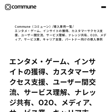
Commune（コミューン）
導入事例一覧
エンタメ・ゲーム、インサイトの獲得、カスタマーサクセス支
Communeについて
援、ユーザー間交流、サービス理解、ナレッジ共有、O2O、メデ
ィア、サービス業、キャリア支援、パートナー向けの導入事例
プロフェッショナル
エンタメ・ゲーム、インサ
事例
イトの獲得、カスタマーサ
クセス支援、ユーザー間交
セミナー
流、サービス理解、ナレッ
ジ共有、O2O、メディア、
お役立ち情報