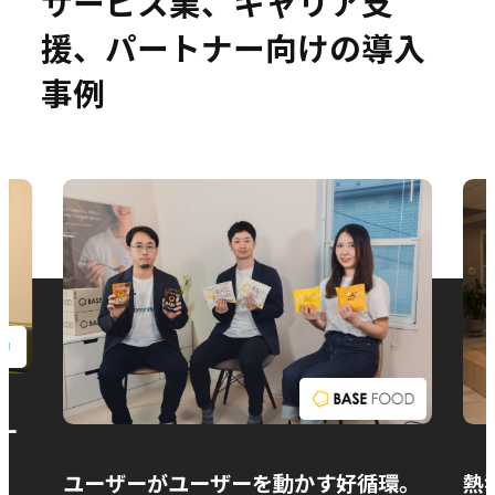
サービス業、キャリア支
援、パートナー向けの導入
事例
お問い合わせ
ー
ユーザーがユーザーを動かす好循環。
熱