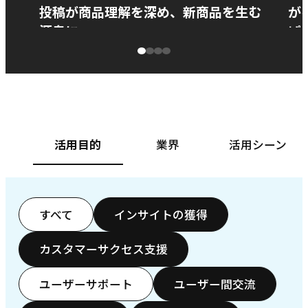
投稿が商品理解を深め、新商品を生む
が
源泉に
ぱ
ベースフード株式会社様
カ
活用目的
業界
活用シーン
すべて
インサイトの獲得
カスタマーサクセス支援
ユーザーサポート
ユーザー間交流