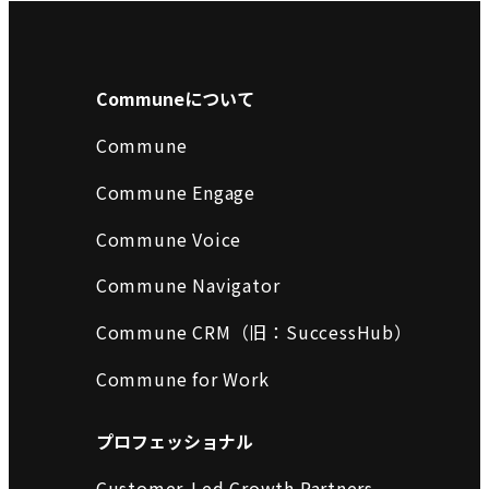
Communeについて
Commune
Commune Engage
Commune Voice
Commune Navigator
Commune CRM（旧：SuccessHub）
Commune for Work
プロフェッショナル
Customer-Led Growth Partners