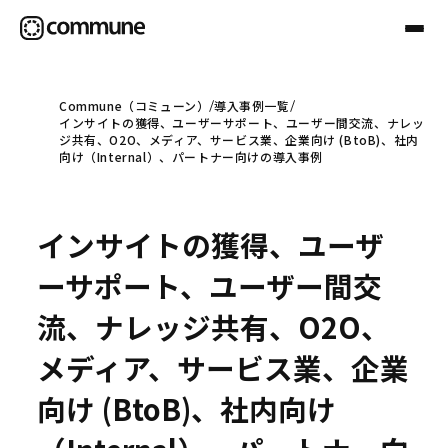
Commune（コミューン）
導入事例一覧
インサイトの獲得、ユーザーサポート、ユーザー間交流、ナレッ
Communeについて
ジ共有、O2O、メディア、サービス業、企業向け (BtoB)、社内
向け（Internal）、パートナー向けの導入事例
プロフェッショナル
インサイトの獲得、ユーザ
事例
ーサポート、ユーザー間交
流、ナレッジ共有、O2O、
セミナー
メディア、サービス業、企業
向け (BtoB)、社内向け
お役立ち情報