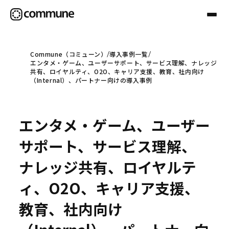
Commune（コミューン）
導入事例一覧
エンタメ・ゲーム、ユーザーサポート、サービス理解、ナレッジ
Communeについて
共有、ロイヤルティ、O2O、キャリア支援、教育、社内向け
（Internal）、パートナー向けの導入事例
プロフェッショナル
エンタメ・ゲーム、ユーザー
事例
サポート、サービス理解、
ナレッジ共有、ロイヤルテ
セミナー
ィ、O2O、キャリア支援、
教育、社内向け
お役立ち情報