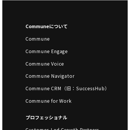
Communeについて
Commune
Commune Engage
Commune Voice
Commune Navigator
Commune CRM（旧：SuccessHub）
Commune for Work
プロフェッショナル
Customer-Led Growth Partners