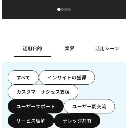
源泉に
ぱ
ベースフード株式会社様
カ
活用目的
業界
活用シーン
すべて
インサイトの獲得
カスタマーサクセス支援
ユーザーサポート
ユーザー間交流
サービス理解
ナレッジ共有