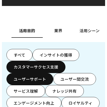
ベースフード株式会社様
カ
活用目的
業界
活用シーン
すべて
インサイトの獲得
カスタマーサクセス支援
ユーザーサポート
ユーザー間交流
サービス理解
ナレッジ共有
エンゲージメント向上
ロイヤルティ