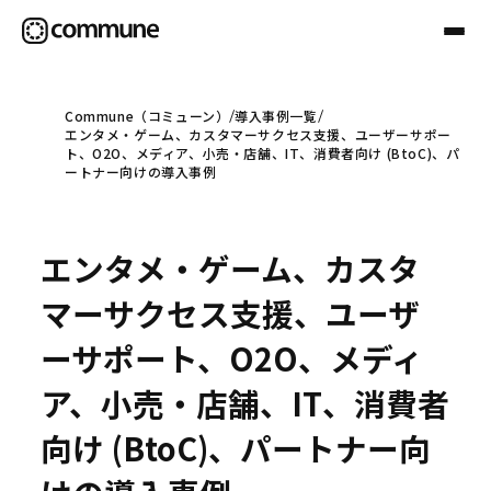
Commune（コミューン）
導入事例一覧
エンタメ・ゲーム、カスタマーサクセス支援、ユーザーサポー
Communeについて
ト、O2O、メディア、小売・店舗、IT、消費者向け (BtoC)、パ
ートナー向けの導入事例
プロフェッショナル
エンタメ・ゲーム、カスタ
事例
マーサクセス支援、ユーザ
ーサポート、O2O、メディ
セミナー
ア、小売・店舗、IT、消費者
向け (BtoC)、パートナー向
お役立ち情報