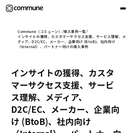
Commune（コミューン）
導入事例一覧
インサイトの獲得、カスタマーサクセス支援、サービス理解、メ
Communeについて
ディア、D2C/EC、メーカー、企業向け (BtoB)、社内向け
（Internal）、パートナー向けの導入事例
プロフェッショナル
インサイトの獲得、カスタ
事例
マーサクセス支援、サービ
ス理解、メディア、
セミナー
D2C/EC、メーカー、企業向
け (BtoB)、社内向け
お役立ち情報