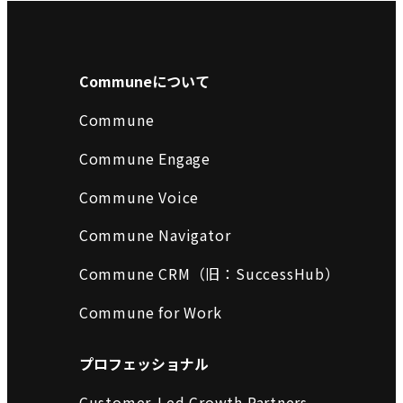
Communeについて
Commune
Commune Engage
Commune Voice
Commune Navigator
Commune CRM（旧：SuccessHub）
Commune for Work
プロフェッショナル
Customer-Led Growth Partners