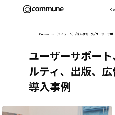
C
目
Commune（コミューン）
導入事例一覧
ユーザーサポー
ユーザーサポート
信
ルティ、出版、広告
導入事例
社