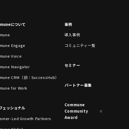
mmuneについて
事例
mune
導入事例
mune Engage
コミュニティ一覧
mune Voice
セミナー
mune Navigator
mune CRM（旧：SuccessHub）
パートナー募集
mune for Work
Commune
フェッショナル
Community
Award
omer-Led Growth Partners