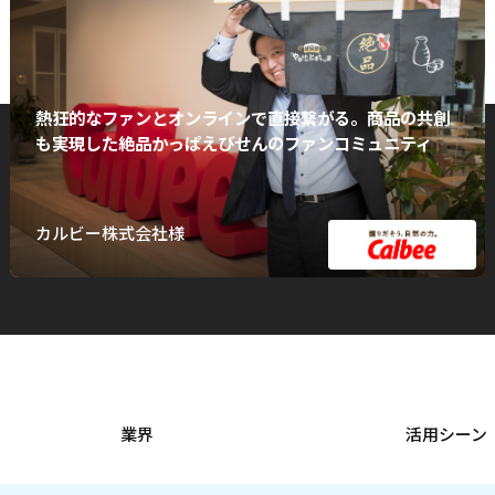
熱狂的なファンとオンラインで直接繋がる。商品の共創
も実現した絶品かっぱえびせんのファンコミュニティ
カルビー株式会社様
業界
活用シーン