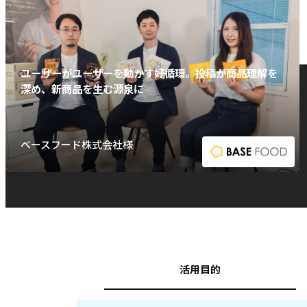
ユーザーがユーザーを動かす好循環。投稿が商品理解を
深め、新商品を生む源泉に
ベースフード株式会社様
活用目的