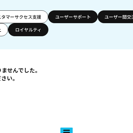
スタマーサクセス支援
ユーザーサポート
ユーザー間交
上
ロイヤルティ
りませんでした。
ださい。