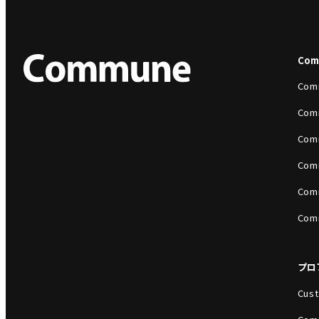
Co
Com
Com
Com
Com
Com
Com
プロ
Cust