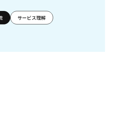
流
サービス理解