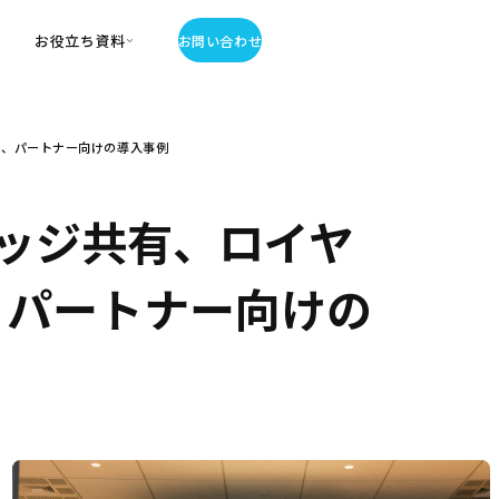
お役立ち資料
お問い合わせ
お役立ち資料
)、パートナー向けの導入事例
・お役立ち資料
覧
・記事・コラム
ッジ共有、ロイヤ
ator
)、パートナー向けの