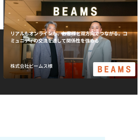
リアルもオンラインも、お客様と双方向でつながる。コ
ミュニティの交流を通して関係性を強める
株式会社ビームス様