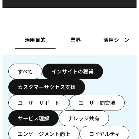
ベースフード株式会社様
カ
活用目的
業界
活用シーン
すべて
インサイトの獲得
カスタマーサクセス支援
ユーザーサポート
ユーザー間交流
サービス理解
ナレッジ共有
エンゲージメント向上
ロイヤルティ