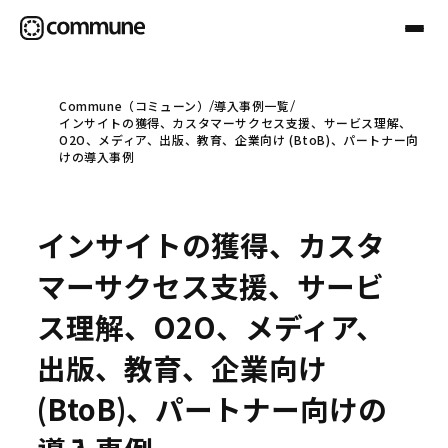
Commune（コミューン）
導入事例一覧
インサイトの獲得、カスタマーサクセス支援、サービス理解、
Communeについて
O2O、メディア、出版、教育、企業向け (BtoB)、パートナー向
けの導入事例
プロフェッショナル
インサイトの獲得、カスタ
事例
マーサクセス支援、サービ
ス理解、O2O、メディア、
セミナー
出版、教育、企業向け
(BtoB)、パートナー向けの
お役立ち情報