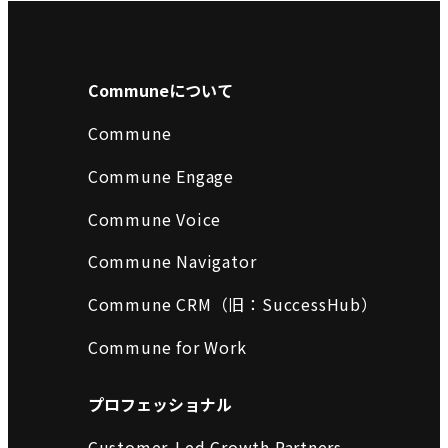
Communeについて
Commune
Commune Engage
Commune Voice
Commune Navigator
Commune CRM（旧：SuccessHub）
Commune for Work
プロフェッショナル
Customer-Led Growth Partners