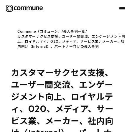
Commune（コミューン）
導入事例一覧
カスタマーサクセス支援、ユーザー間交流、エンゲージメント向
Communeについて
上、ロイヤルティ、O2O、メディア、サービス業、メーカー、社
内向け（Internal）、パートナー向けの導入事例
プロフェッショナル
カスタマーサクセス支援、
事例
ユーザー間交流、エンゲー
ジメント向上、ロイヤルテ
セミナー
ィ、O2O、メディア、サー
ビス業、メーカー、社内向
お役立ち情報