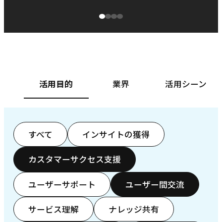
源泉に
ぱ
ベースフード株式会社様
カ
活用目的
業界
活用シーン
すべて
インサイトの獲得
カスタマーサクセス支援
ユーザーサポート
ユーザー間交流
サービス理解
ナレッジ共有