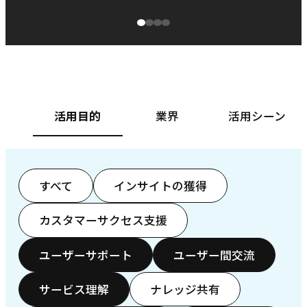
源泉に
ぱ
ベースフード株式会社様
カ
活用目的
業界
活用シーン
すべて
インサイトの獲得
カスタマーサクセス支援
ユーザーサポート
ユーザー間交流
サービス理解
ナレッジ共有