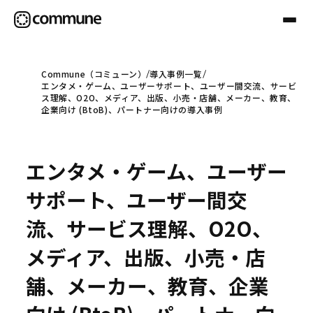
Commune（コミューン）
導入事例一覧
エンタメ・ゲーム、ユーザーサポート、ユーザー間交流、サービ
Communeについて
ス理解、O2O、メディア、出版、小売・店舗、メーカー、教育、
企業向け (BtoB)、パートナー向けの導入事例
プロフェッショナル
エンタメ・ゲーム、ユーザー
事例
サポート、ユーザー間交
流、サービス理解、O2O、
セミナー
メディア、出版、小売・店
舗、メーカー、教育、企業
お役立ち情報