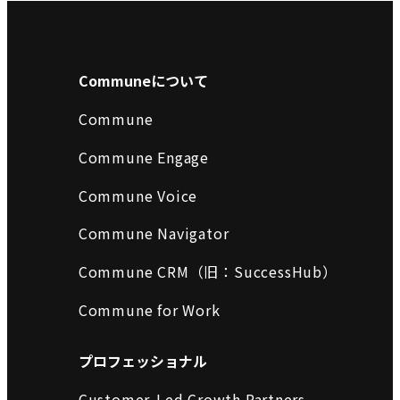
Communeについて
Commune
Commune Engage
Commune Voice
Commune Navigator
Commune CRM（旧：SuccessHub）
Commune for Work
プロフェッショナル
Customer-Led Growth Partners