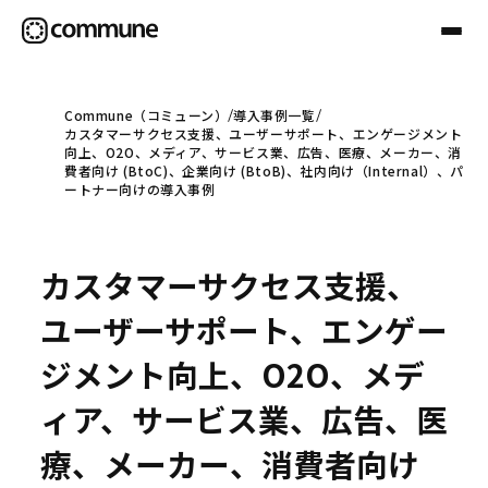
Commune（コミューン）
導入事例一覧
カスタマーサクセス支援、ユーザーサポート、エンゲージメント
Communeについて
向上、O2O、メディア、サービス業、広告、医療、メーカー、消
費者向け (BtoC)、企業向け (BtoB)、社内向け（Internal）、パ
ートナー向けの導入事例
プロフェッショナル
カスタマーサクセス支援、
事例
ユーザーサポート、エンゲー
ジメント向上、O2O、メデ
セミナー
ィア、サービス業、広告、医
療、メーカー、消費者向け
お役立ち情報