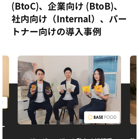
(BtoC)、企業向け (BtoB)、
社内向け（Internal）、パー
トナー向けの導入事例
お問い合わせ
ー