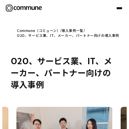
Commune（コミューン）
導入事例一覧
O2O、サービス業、IT、メーカー、パートナー向けの導入事例
Communeについて
O2O、サービス業、IT、メ
プロフェッショナル
ーカー、パートナー向けの
事例
導入事例
セミナー
お役立ち情報