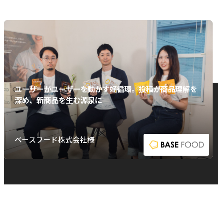
ユーザーがユーザーを動かす好循環。投稿が商品理解を
深め、新商品を生む源泉に
ベースフード株式会社様