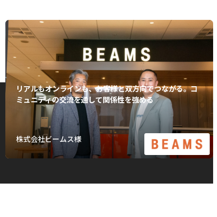
リアルもオンラインも、お客様と双方向でつながる。コ
ミュニティの交流を通して関係性を強める
株式会社ビームス様