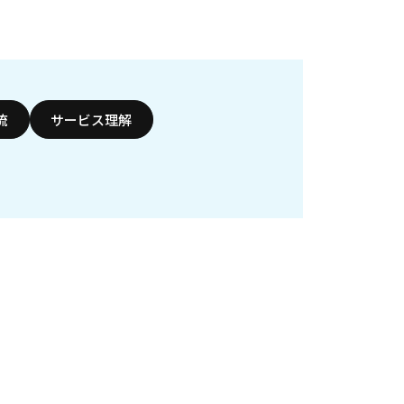
流
サービス理解