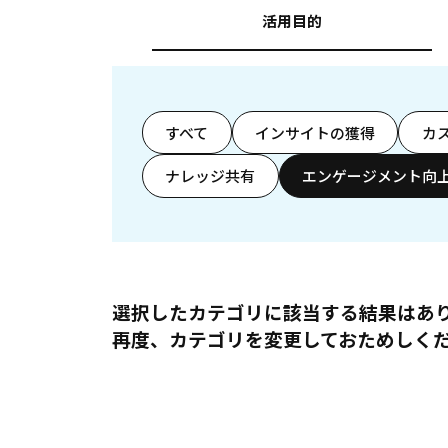
活用目的
すべて
インサイトの獲得
カ
ナレッジ共有
エンゲージメント向
選択したカテゴリに該当する結果はあ
再度、カテゴリを変更しておためしく