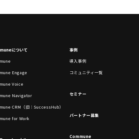
mmuneについて
事例
mune
導入事例
mune Engage
コミュニティ一覧
mune Voice
セミナー
mune Navigator
mune CRM（旧：SuccessHub）
パートナー募集
mune for Work
Commune