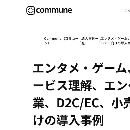
C
目
Commune（コミュー
導入事例一
エンタメ・ゲーム、
ン）
覧
トナー向けの導入
エンタメ・ゲーム
信
ービス理解、エン
社
業、D2C/EC、小
けの導入事例