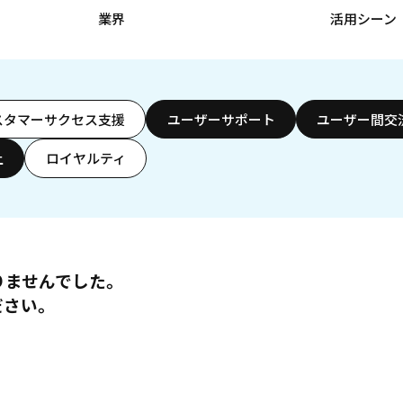
業界
活用シーン
スタマーサクセス支援
ユーザーサポート
ユーザー間交
上
ロイヤルティ
りませんでした。
ださい。