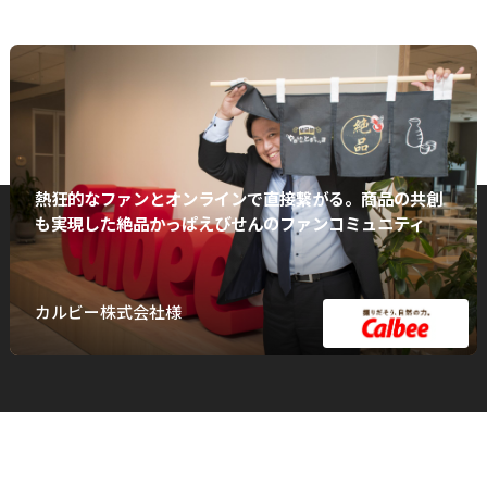
熱狂的なファンとオンラインで直接繋がる。商品の共創
も実現した絶品かっぱえびせんのファンコミュニティ
カルビー株式会社様