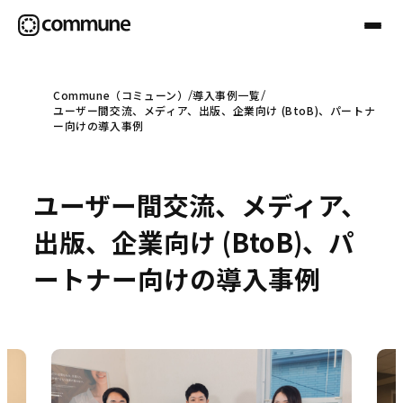
Commune（コミューン）
導入事例一覧
ユーザー間交流、メディア、出版、企業向け (BtoB)、パートナ
Communeについて
ー向けの導入事例
プロフェッショナル
ユーザー間交流、メディア、
出版、企業向け (BtoB)、パ
事例
ートナー向けの導入事例
セミナー
お役立ち情報