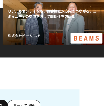
リアルもオンラインも、お客様と双方向でつながる。コ
ミュニティの交流を通して関係性を強める
株式会社ビームス様
流
サービス理解