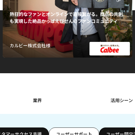
熱狂的なファンとオンラインで直接繋がる。商品の共創
も実現した絶品かっぱえびせんのファンコミュニティ
カルビー株式会社様
業界
活用シーン
スタマーサクセス支援
ユーザーサポート
ユーザー間交