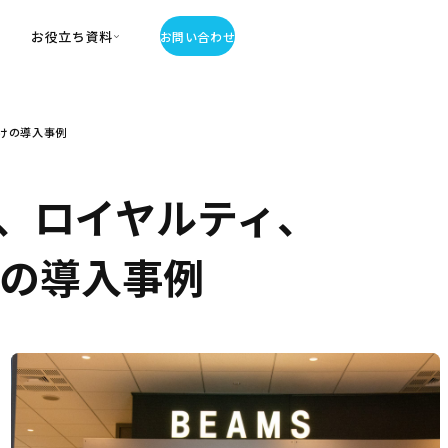
お役立ち資料
お問い合わせ
お役立ち資料
けの導入事例
・お役立ち資料
覧
・記事・コラム
、ロイヤルティ、
ator
けの導入事例