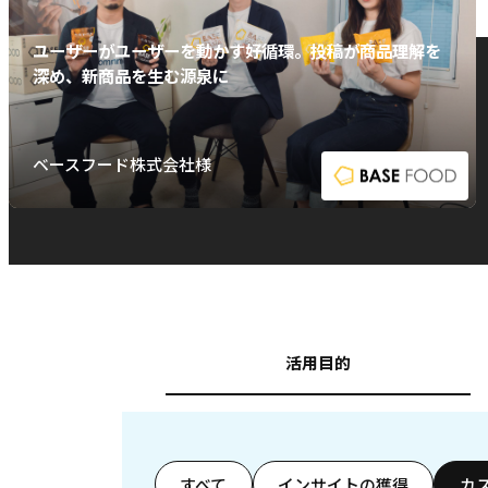
ユーザーがユーザーを動かす好循環。投稿が商品理解を
深め、新商品を生む源泉に
ベースフード株式会社様
活用目的
すべて
インサイトの獲得
カ