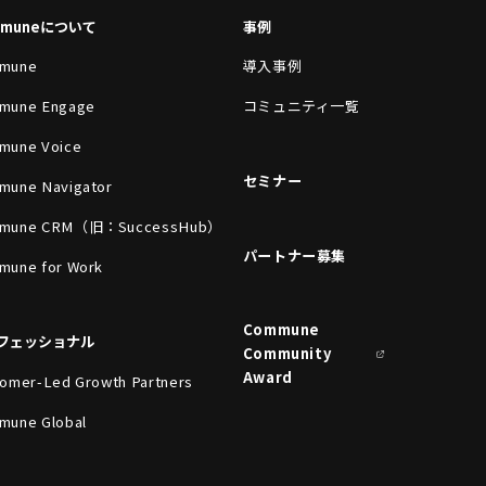
mmuneについて
事例
mune
導入事例
mune Engage
コミュニティ一覧
mune Voice
セミナー
mune Navigator
mune CRM（旧：SuccessHub）
パートナー募集
mune for Work
Commune
フェッショナル
Community
Award
omer-Led Growth Partners
mune Global