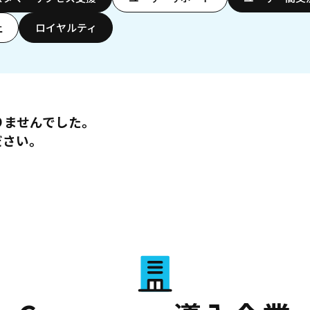
上
ロイヤルティ
りませんでした。
ださい。