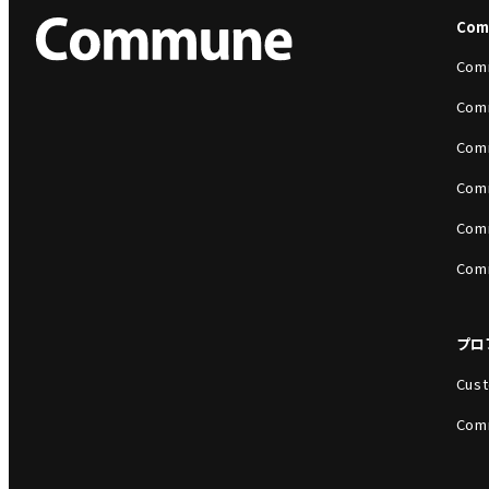
Co
Com
Com
Com
Com
Com
Com
プロ
Cust
Com